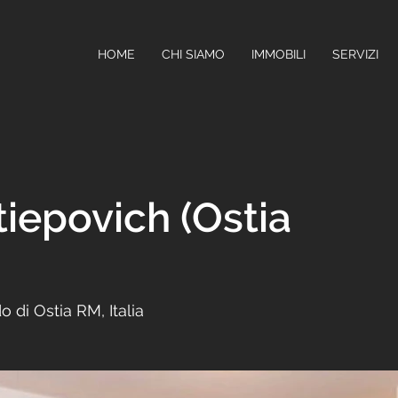
HOME
CHI SIAMO
IMMOBILI
SERVIZI
tiepovich (Ostia
o di Ostia RM, Italia