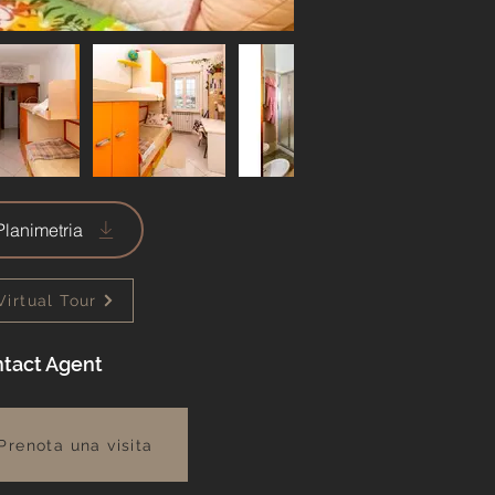
Planimetria
Virtual Tour
tact Agent
Prenota una visita