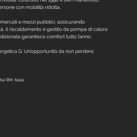
ersone con mobilità ridotta.
rmercati e mezzi pubblici, assicurando 
ttà. Il riscaldamento è gestito da pompa di calore 
dizionata garantisce comfort tutto l’anno.
rgetica G. Un’opportunità da non perdere: 
ia RM, Italia