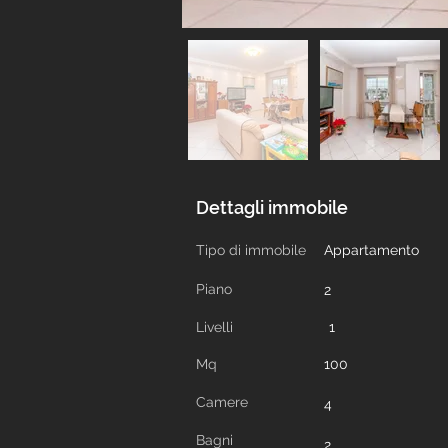
Dettagli immobile
Tipo di immobile
Appartamento
Piano
2
Livelli
1
Mq
100
Camere
4
Bagni
2