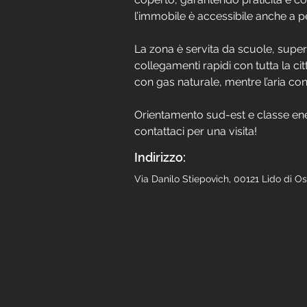
l’immobile è accessibile anche a p
La zona è servita da scuole, supe
collegamenti rapidi con tutta la ci
con gas naturale, mentre l’aria con
Orientamento sud-est e classe ene
contattaci per una visita!
Indirizzo:
Via Danilo Stiepovich, 00121 Lido di Ost