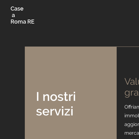
Case
a
Roma RE
Val
gra
I nostri
servizi
Offria
immobi
aggior
mercat