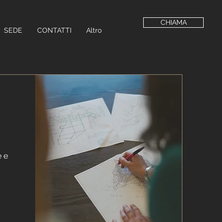
CHIAMA
SEDE
CONTATTI
Altro
e e
o