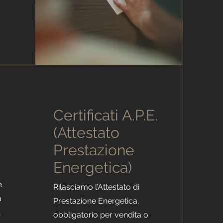
.
Certificati A.P.E.
(Attestato
Prestazione
Energetica)
e
Rilasciamo l’Attestato di
a
Prestazione Energetica,
,
obbligatorio per vendita o