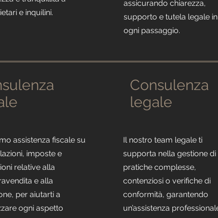
assicurando chiarezza,
etari e inquilini.
supporto e tutela legale in
ogni passaggio.
sulenza
Consulenza
ale
legale
mo assistenza fiscale su
Il nostro team legale ti
azioni, imposte e
supporta nella gestione di
ioni relative alla
pratiche complesse,
avendita e alla
contenziosi o verifiche di
one, per aiutarti a
conformità, garantendo
zzare ogni aspetto
un’assistenza professional