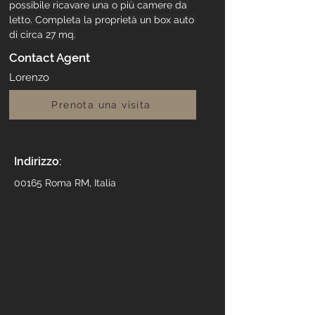
possibile ricavare una o più camere da 
letto. Completa la proprietà un box auto 
di circa 27 mq.
Contact Agent
Lorenzo
Prenota una visita
Indirizzo:
00165 Roma RM, Italia