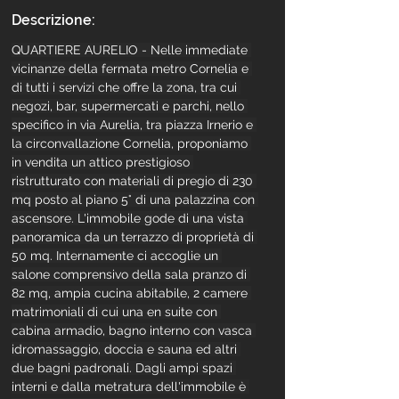
Descrizione:
QUARTIERE AURELIO - Nelle immediate 
vicinanze della fermata metro Cornelia e 
di tutti i servizi che offre la zona, tra cui 
negozi, bar, supermercati e parchi, nello 
specifico in via Aurelia, tra piazza Irnerio e 
la circonvallazione Cornelia, proponiamo 
in vendita un attico prestigioso 
ristrutturato con materiali di pregio di 230 
mq posto al piano 5° di una palazzina con 
ascensore. L'immobile gode di una vista 
panoramica da un terrazzo di proprietà di 
50 mq. Internamente ci accoglie un 
salone comprensivo della sala pranzo di 
82 mq, ampia cucina abitabile, 2 camere 
matrimoniali di cui una en suite con 
cabina armadio, bagno interno con vasca 
idromassaggio, doccia e sauna ed altri 
due bagni padronali. Dagli ampi spazi 
interni e dalla metratura dell'immobile è 