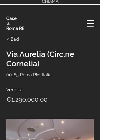
CHIAMA
Case
a
Roma RE
< Back
Via Aurelia (Circ.ne
Cornelia)
00165 Roma RM, Italia
Vendita
€1.290.000,00