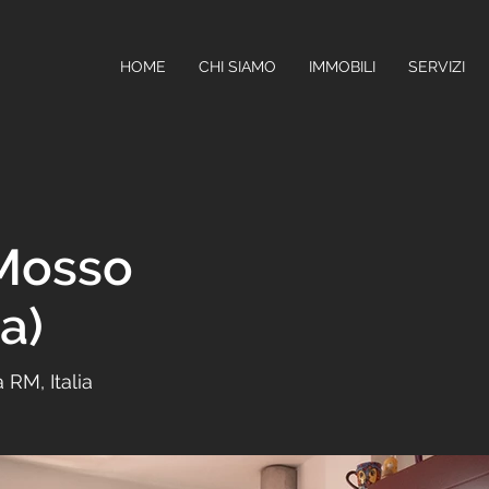
HOME
CHI SIAMO
IMMOBILI
SERVIZI
 Mosso
a)
RM, Italia