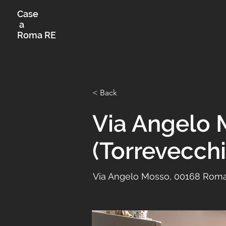
Case
a
Roma RE
< Back
Via Angelo
(Torrevecchi
Via Angelo Mosso, 00168 Roma 