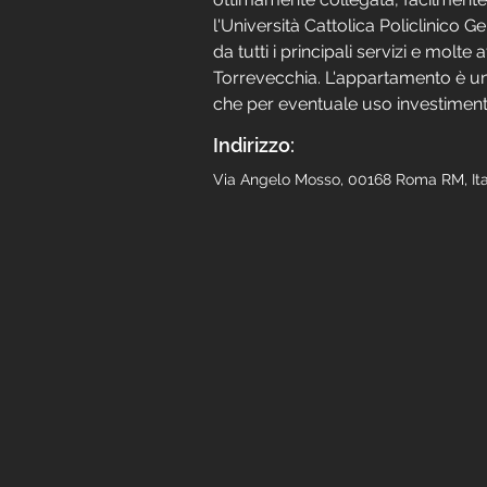
l'Università Cattolica Policlinico G
da tutti i principali servizi e molte 
Torrevecchia. L'appartamento è un'
che per eventuale uso investimen
Indirizzo:
Via Angelo Mosso, 00168 Roma RM, Ita