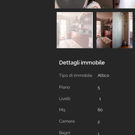
Dettagli immobile
Tipo di immobile
Attico
Piano
5
Livelli
1
Mq
60
Camere
2
Bagni
1