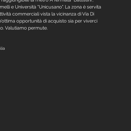
emelli e Università "Unicusano". La zona è servita 
attività commerciali vista la vicinanza di Via Di 
ottima opportunità di acquisto sia per viverci 
to. Valutiamo permute.
lia