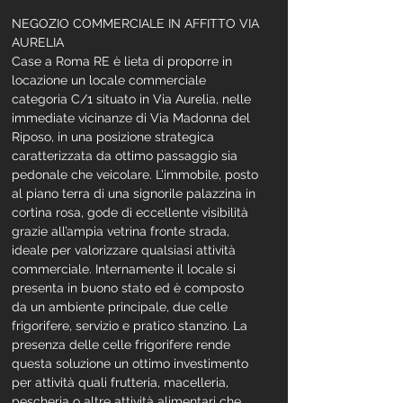
NEGOZIO COMMERCIALE IN AFFITTO VIA 
AURELIA
Case a Roma RE è lieta di proporre in 
locazione un locale commerciale 
categoria C/1 situato in Via Aurelia, nelle 
immediate vicinanze di Via Madonna del 
Riposo, in una posizione strategica 
caratterizzata da ottimo passaggio sia 
pedonale che veicolare. L’immobile, posto 
al piano terra di una signorile palazzina in 
cortina rosa, gode di eccellente visibilità 
grazie all’ampia vetrina fronte strada, 
ideale per valorizzare qualsiasi attività 
commerciale. Internamente il locale si 
presenta in buono stato ed è composto 
da un ambiente principale, due celle 
frigorifere, servizio e pratico stanzino. La 
presenza delle celle frigorifere rende 
questa soluzione un ottimo investimento 
per attività quali frutteria, macelleria, 
pescheria o altre attività alimentari che 