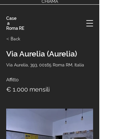
CHIAMA
Case
a
Roma RE
< Back
Via Aurelia (Aurelia)
Via Aurelia, 393, 00165 Roma RM, Italia
Affitto
€ 1.000 mensili