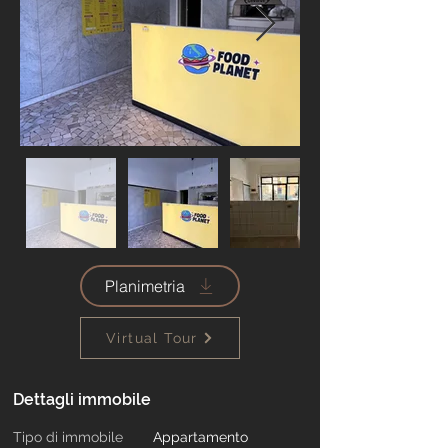
Planimetria
Virtual Tour
Dettagli immobile
Tipo di immobile
Appartamento