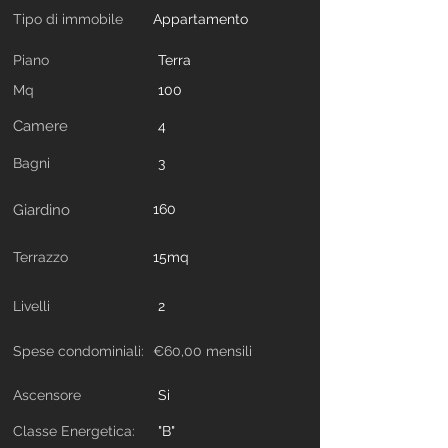
Tipo di immobile
Appartamento
Piano
Terra
Mq
100
Camere
4
Bagni
3
Giardino
160
Terrazzo
15mq
Livelli
2
Spese condominiali:
€60,00 mensili
Ascensore
Si
Classe Energetica:
"B"