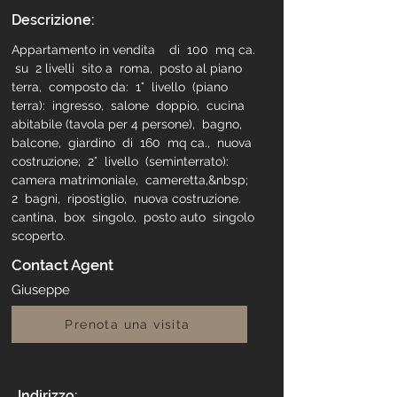
Descrizione:
Appartamento in vendita    di  100  mq ca. 
 su  2 livelli  sito a  roma,  posto al piano 
terra,  composto da:  1°  livello  (piano 
terra):  ingresso,  salone  doppio,  cucina 
abitabile (tavola per 4 persone),  bagno,  
balcone,  giardino  di  160  mq ca.,  nuova 
costruzione;  2°  livello  (seminterrato):  
camera matrimoniale,  cameretta,&nbsp; 
2  bagni,  ripostiglio,  nuova costruzione.  
cantina,  box  singolo,  posto auto  singolo 
scoperto.
Contact Agent
Giuseppe
Prenota una visita
Indirizzo: