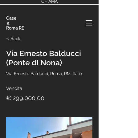
CHIAMA
Case
a
Roma RE
< Back
Via Ernesto Balducci
(Ponte di Nona)
Via Ernesto Balducci, Roma, RM, Italia
Vendita
€ 299.000,00