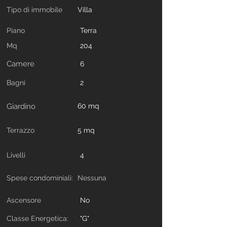
Tipo di immobile
Villa
Piano
Terra
Mq
204
Camere
6
Bagni
2
Giardino
60 mq
Terrazzo
5 mq
Livelli
4
Spese condominiali:
Nessuna
Ascensore
No
Classe Energetica:
"G"