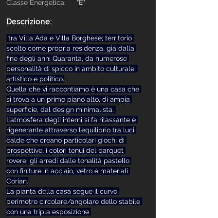
Classe Energetica:
"E"
Descrizione:
 tra Villa Ada e Villa Borghese; territorio 
scelto come propria residenza, già dalla 
fine degli anni Quaranta, da numerose 
personalità di spicco in ambito culturale, 
artistico e politico.
Quella che vi raccontiamo è una casa che 
si trova a un primo piano alto, di ampia 
superficie, dal design minimalista. 
L’atmosfera degli interni si fa rilassante e 
rigenerante attraverso l’equilibrio tra luci 
calde che creano particolari giochi di 
prospettive, i colori tenui del parquet 
rovere, gli arredi dalle tonalità pastello 
con finiture in acciaio, vetro e materiali 
Corian.
La pianta della casa segue il curvo 
perimetro circolare/angolare dello stabile 
con una tripla esposizione 