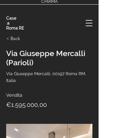
CHIAMA
Case
a
Roma RE
< Back
Via Giuseppe Mercalli
(Parioli)
Via Giuseppe Mercalli, 00197 Roma RM,
Italia
Vendita
€1.595.000,00