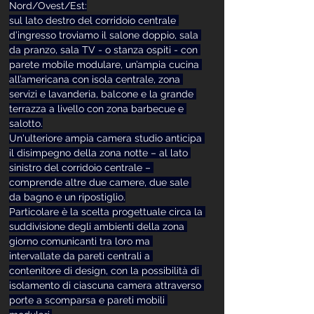
Nord/Ovest/Est:
sul lato destro del corridoio centrale 
d’ingresso troviamo il salone doppio, sala 
da pranzo, sala TV - o stanza ospiti - con 
parete mobile modulare, un’ampia cucina 
all’americana con isola centrale, zona 
servizi e lavanderia, balcone e la grande 
terrazza a livello con zona barbecue e 
salotto.
Un'ulteriore ampia camera studio anticipa 
il disimpegno della zona notte – al lato 
sinistro del corridoio centrale – 
comprende altre due camere, due sale 
da bagno e un ripostiglio.
Particolare è la scelta progettuale circa la 
suddivisione degli ambienti della zona 
giorno comunicanti tra loro ma 
intervallate da pareti centrali a 
contenitore di design, con la possibilità di 
isolamento di ciascuna camera attraverso 
porte a scomparsa e pareti mobili 